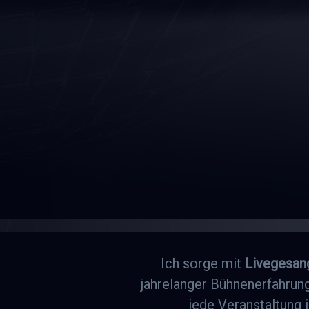
Ich sorge mit
Livegesan
jahrelanger Bühnenerfahrung
jede Veranstaltung i