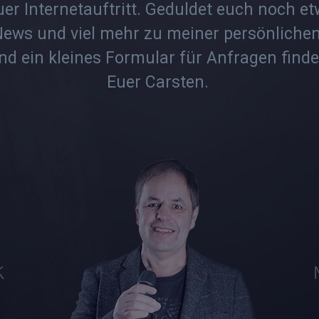
uer Internetauftritt. Geduldet euch noch 
News und viel mehr zu meiner persönlichen
d ein kleines Formular für Anfragen findet
Euer Carsten.