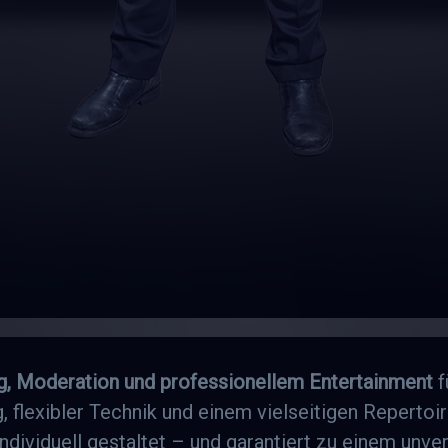
g, Moderation und professionellem Entertainment
f
, flexibler Technik und einem vielseitigen Repertoi
ndividuell gestaltet – und garantiert zu einem unve