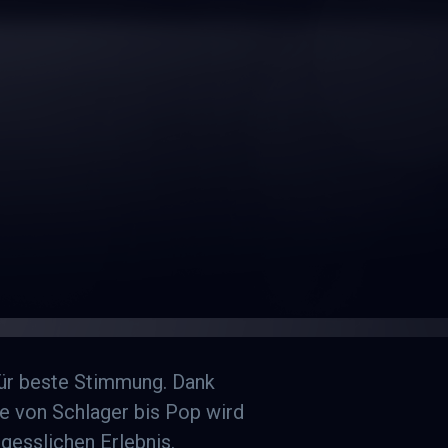
ür beste Stimmung. Dank
re von Schlager bis Pop wird
rgesslichen Erlebnis.