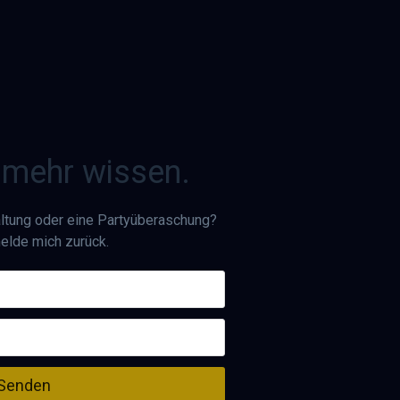
 mehr wissen.
altung oder eine Partyüberaschung?
melde mich zurück.
Senden